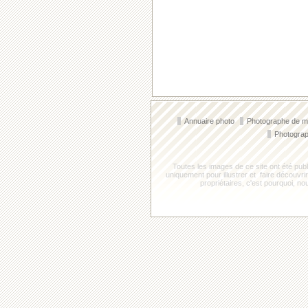
Annuaire photo
Photographe de 
Photograp
Toutes les images de ce site ont été publ
uniquement pour illustrer et faire découvr
propriétaires, c'est pourquoi, 