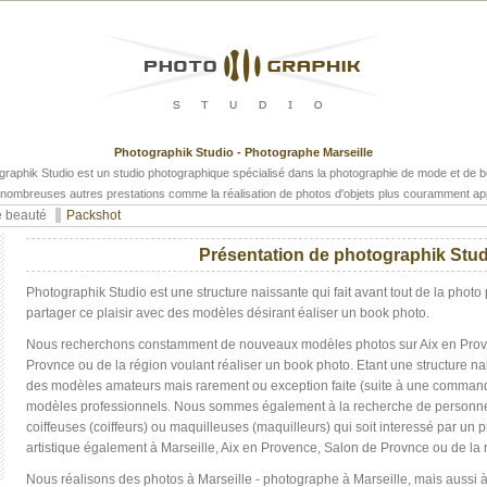
Photographik Studio - Photographe Marseille
graphik Studio est un studio photographique spécialisé dans la photographie de mode et de b
nombreuses autres prestations comme la réalisation de photos d'objets plus couramment a
e beauté
Packshot
Présentation de photographik Stu
Photographik Studio est une structure naissante qui fait avant tout de la photo 
partager ce plaisir avec des modèles désirant éaliser un book photo.
Nous recherchons constamment de nouveaux modèles photos sur Aix en Prove
Provnce ou de la région voulant réaliser un book photo. Etant une structure n
des modèles amateurs mais rarement ou exception faite (suite à une command
modèles professionnels. Nous sommes également à la recherche de personnes
coiffeuses (coiffeurs) ou maquilleuses (maquilleurs) qui soit interessé par un 
artistique également à Marseille, Aix en Provence, Salon de Provnce ou de la 
Nous réalisons des photos à Marseille - photographe à Marseille, mais aussi à