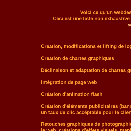
Voici ce qu'un webdes
Ceci est une liste non exhaustive 
w
Creation, modifications et lifting de l
Creation de chartes graphiques
Déclinaison et adaptation de chartes 
Intégration de page web
Création d'animation flash
Création d'éléments publicitaires (ban
un taux de clic accéptable pour le clien
Retouches graphiques de photographie
le web, créations d'effets visuels, man