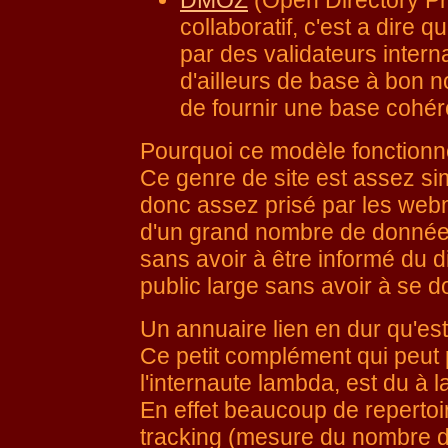
DMOZ
(Open Directory Pro
collaboratif, c'est a dire q
par des validateurs intern
d'ailleurs de base à bon 
de fournir une base cohére
Pourquoi ce modèle fonctionn
Ce genre de site est assez sim
donc assez prisé par les webma
d'un grand nombre de donnée 
sans avoir à être informé du di
public large sans avoir à se 
Un annuaire lien en dur qu'est
Ce petit complément qui peut 
l'internaute lambda, est du à 
En effet beaucoup de repertoi
tracking (mesure du nombre de